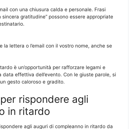
mail con una chiusura calda e personale. Frasi
on sincera gratitudine” possono essere appropriate
estinatario.
 la lettera o l’email con il vostro nome, anche se
tardo è un’opportunità per rafforzare legami e
ata effettiva dell’evento. Con le giuste parole, si
 un gesto caloroso e gradito.
 per rispondere agli
 in ritardo
ispondere agli auguri di compleanno in ritardo da