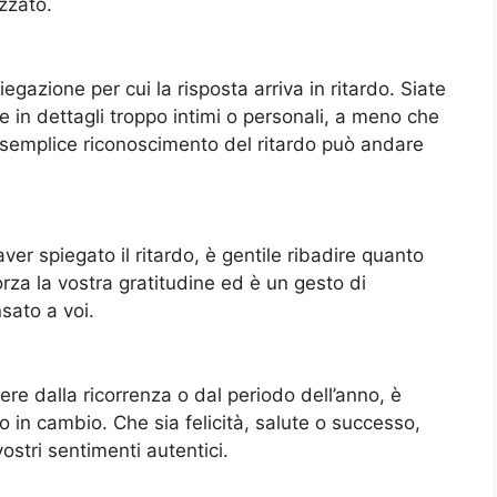
zzato.
egazione per cui la risposta arriva in ritardo. Siate
e in dettagli troppo intimi o personali, a meno che
n semplice riconoscimento del ritardo può andare
ver spiegato il ritardo, è gentile ribadire quanto
rza la vostra gratitudine ed è un gesto di
sato a voi.
ere dalla ricorrenza o dal periodo dell’anno, è
 in cambio. Che sia felicità, salute o successo,
vostri sentimenti autentici.