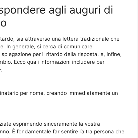
spondere agli auguri di
do
tardo, sia attraverso una lettera tradizionale che
ne. In generale, si cerca di comunicare
piegazione per il ritardo della risposta, e, infine,
mbio. Ecco quali informazioni includere per
e:
estinatario per nome, creando immediatamente un
iziate esprimendo sinceramente la vostra
nno. È fondamentale far sentire l’altra persona che