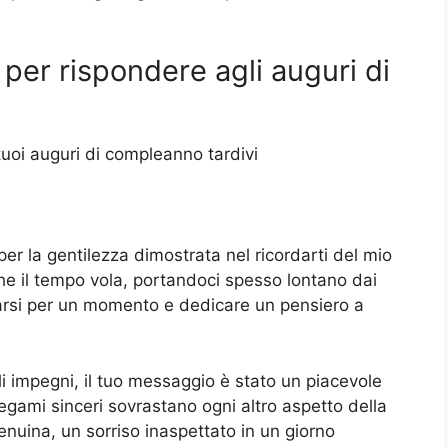
 per rispondere agli auguri di
tuoi auguri di compleanno tardivi
per la gentilezza dimostrata nel ricordarti del mio
he il tempo vola, portandoci spesso lontano dai
rmarsi per un momento e dedicare un pensiero a
li impegni, il tuo messaggio è stato un piacevole
 legami sinceri sovrastano ogni altro aspetto della
nuina, un sorriso inaspettato in un giorno