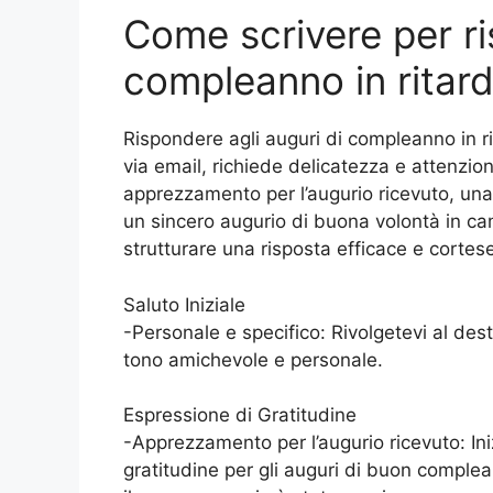
Come scrivere per ri
compleanno in ritar
Rispondere agli auguri di compleanno in ri
via email, richiede delicatezza e attenzio
apprezzamento per l’augurio ricevuto, una s
un sincero augurio di buona volontà in ca
strutturare una risposta efficace e cortes
Saluto Iniziale
-Personale e specifico: Rivolgetevi al d
tono amichevole e personale.
Espressione di Gratitudine
-Apprezzamento per l’augurio ricevuto: In
gratitudine per gli auguri di buon complea