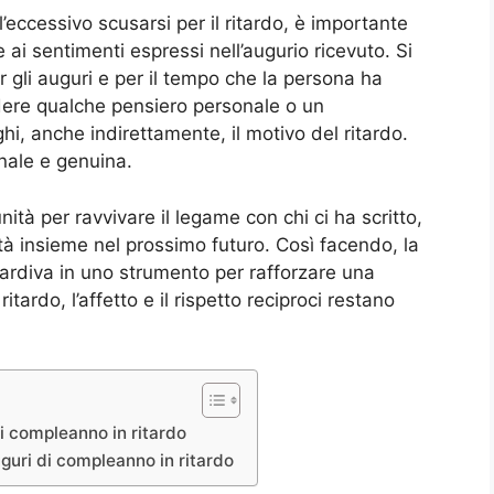
l’eccessivo scusarsi per il ritardo, è importante
e ai sentimenti espressi nell’augurio ricevuto. Si
 gli auguri e per il tempo che la persona ha
dere qualche pensiero personale o un
hi, anche indirettamente, il motivo del ritardo.
nale e genuina.
nità per ravvivare il legame con chi ci ha scritto,
tà insieme nel prossimo futuro. Così facendo, la
tardiva in uno strumento per rafforzare una
tardo, l’affetto e il rispetto reciproci restano
i compleanno in ritardo
uguri di compleanno in ritardo