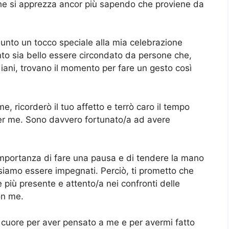
he si apprezza ancor più sapendo che proviene da
iunto un tocco speciale alla mia celebrazione
nto sia bello essere circondato da persone che,
diani, trovano il momento per fare un gesto così
, ricorderò il tuo affetto e terrò caro il tempo
per me. Sono davvero fortunato/a ad avere
’importanza di fare una pausa e di tendere la mano
siamo essere impegnati. Perciò, ti prometto che
 più presente e attento/a nei confronti delle
on me.
 cuore per aver pensato a me e per avermi fatto