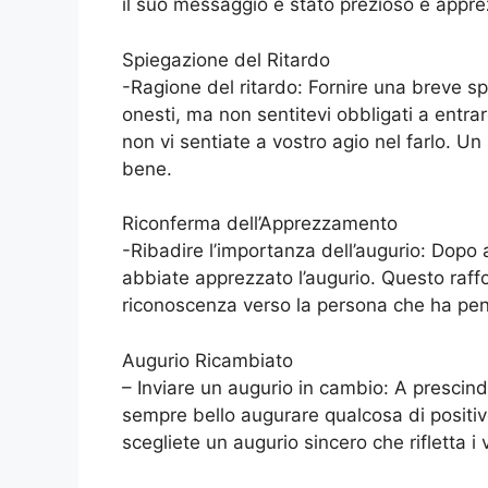
il suo messaggio è stato prezioso e appre
Spiegazione del Ritardo
-Ragione del ritardo: Fornire una breve spi
onesti, ma non sentitevi obbligati a entrar
non vi sentiate a vostro agio nel farlo. U
bene.
Riconferma dell’Apprezzamento
-Ribadire l’importanza dell’augurio: Dopo a
abbiate apprezzato l’augurio. Questo raffo
riconoscenza verso la persona che ha pen
Augurio Ricambiato
– Inviare un augurio in cambio: A prescind
sempre bello augurare qualcosa di positivo
scegliete un augurio sincero che rifletta i 