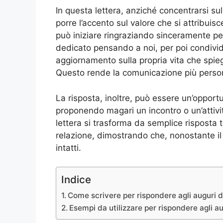
In questa lettera, anziché concentrarsi sul
porre l’accento sul valore che si attribuisc
può iniziare ringraziando sinceramente per
dedicato pensando a noi, per poi condivi
aggiornamento sulla propria vita che spieg
Questo rende la comunicazione più perso
La risposta, inoltre, può essere un’opportu
proponendo magari un incontro o un’attivi
lettera si trasforma da semplice risposta 
relazione, dimostrando che, nonostante il ri
intatti.
Indice
Come scrivere per rispondere agli auguri d
Esempi da utilizzare per rispondere agli a