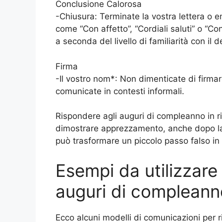
Conclusione Calorosa
-Chiusura: Terminate la vostra lettera o e
come “Con affetto”, “Cordiali saluti” o “C
a seconda del livello di familiarità con il d
Firma
-Il vostro nom*: Non dimenticate di firmare
comunicate in contesti informali.
Rispondere agli auguri di compleanno in ri
dimostrare apprezzamento, anche dopo la d
può trasformare un piccolo passo falso in
Esempi da utilizzare
auguri di compleanno
Ecco alcuni modelli di comunicazioni per r