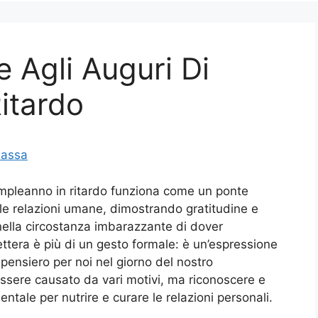
 Agli Auguri Di
itardo
Massa
compleanno in ritardo funziona come un ponte
e relazioni umane, dimostrando gratitudine e
nella circostanza imbarazzante di dover
ttera è più di un gesto formale: è un’espressione
 pensiero per noi nel giorno del nostro
essere causato da vari motivi, ma riconoscere e
ntale per nutrire e curare le relazioni personali.