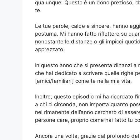
qualunque. Questo è un dono prezioso, c
te.
Le tue parole, calde e sincere, hanno agg
postuma. Mi hanno fatto riflettere su qua
nonostante le distanze o gli impicci quoti
apprezzato.
In questo anno che si presenta dinanzi a me
che hai dedicato a scrivere quelle righe 
[amici/familiari] come te nella mia vita.
Inoltre, questo episodio mi ha ricordato l
a chi ci circonda, non importa quanto pos
nel rimanente dell’anno cercherò di essere
persone care, proprio come hai fatto tu c
Ancora una volta, grazie dal profondo del