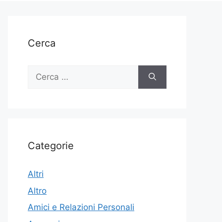
Cerca
Ricerca
per:
Categorie
Altri
Altro
Amici e Relazioni Personali