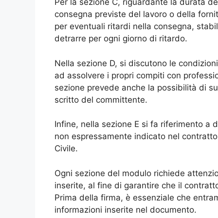
Per la sezione C, riguardante la durata del
consegna previste del lavoro o della forni
per eventuali ritardi nella consegna, stab
detrarre per ogni giorno di ritardo.
Nella sezione D, si discutono le condizion
ad assolvere i propri compiti con profess
sezione prevede anche la possibilità di s
scritto del committente.
Infine, nella sezione E si fa riferimento a
non espressamente indicato nel contratto s
Civile.
Ogni sezione del modulo richiede attenzion
inserite, al fine di garantire che il contra
Prima della firma, è essenziale che entramb
informazioni inserite nel documento.