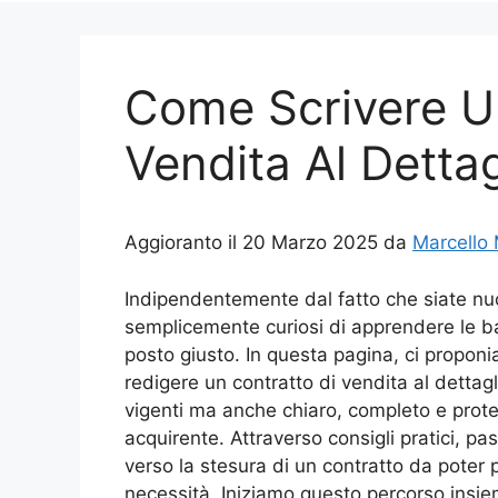
Come Scrivere U
Vendita Al Dettag
Aggioranto il 20 Marzo 2025 da
Marcello
Indipendentemente dal fatto che siate nuo
semplicemente curiosi di apprendere le b
posto giusto. In questa pagina, ci proponia
redigere un contratto di vendita al dettag
vigenti ma anche chiaro, completo e protet
acquirente. Attraverso consigli pratici, pa
verso la stesura di un contratto da poter 
necessità. Iniziamo questo percorso insie