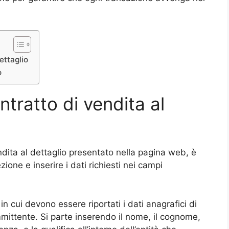
.
ettaglio
o
tratto di vendita al
ndita al dettaglio presentato nella pagina web, è
one e inserire i dati richiesti nei campi
in cui devono essere riportati i dati anagrafici di
ommittente. Si parte inserendo il nome, il cognome,