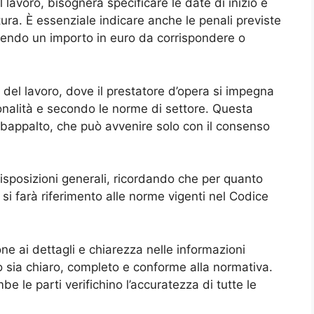
 lavoro, bisognerà specificare le date di inizio e
tura. È essenziale indicare anche le penali previste
ilendo un importo in euro da corrispondere o
i del lavoro, dove il prestatore d’opera si impegna
ionalità e secondo le norme di settore. Questa
ubappalto, che può avvenire solo con il consenso
 disposizioni generali, ricordando che per quanto
i farà riferimento alle norme vigenti nel Codice
e ai dettagli e chiarezza nelle informazioni
tto sia chiaro, completo e conforme alla normativa.
e le parti verifichino l’accuratezza di tutte le