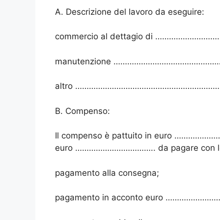
A. Descrizione del lavoro da eseguire:
commercio al dettagio di ……………
manutenzione …………………………………
altro ……………………………………………………
B. Compenso:
Il compenso è pattuito in euro ……………………
euro …………………………….. da pagare con le 
pagamento alla consegna;
pagamento in acconto euro …………