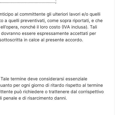
uro …………………………………………..;
icipo al committente gli ulteriori lavori e/o quelli
o a quelli preventivati, come sopra riportati, e che
ll‘opera, nonché il loro costo (IVA inclusa). Tali
osti dovranno essere espressamente accettati per
ottoscritta in calce al presente accordo.
 termine deve considerarsi essenziale
uanto per ogni giorno di ritardo rispetto al termine
ttente può richiedere o trattenere dal corrispettivo
 penale e di risarcimento danni.