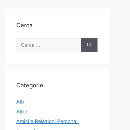
Cerca
Ricerca
per:
Categorie
Altri
Altro
Amici e Relazioni Personali