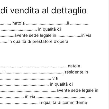
di vendita al dettaglio
……………. nato a ………………………………il …………….,
…………………………. in qualità di
…avente sede legale in …………………in via
 qualità di prestatore d‘opera
………………………………………………………….. nato a
………………………………………….., residente in
…………………………………… via
…………………………. in qualità di
……………………………………….avente sede legale in
…………… in via …………………………………………
……………………… in qualità di committente