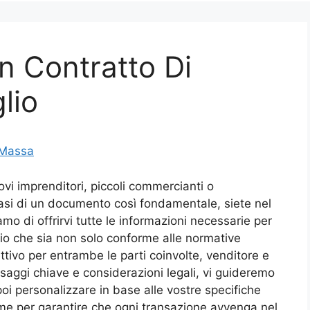
n Contratto Di
lio
 Massa
vi imprenditori, piccoli commercianti o
asi di un documento così fondamentale, siete nel
mo di offrirvi tutte le informazioni necessarie per
lio che sia non solo conforme alle normative
tivo per entrambe le parti coinvolte, venditore e
ssaggi chiave e considerazioni legali, vi guideremo
poi personalizzare in base alle vostre specifiche
me per garantire che ogni transazione avvenga nel