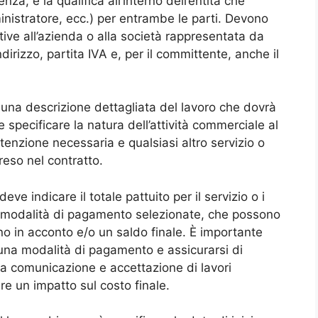
enza, e la qualifica all’interno dell’entità che
nistratore, ecc.) per entrambe le parti. Devono
ative all’azienda o alla società rappresentata da
ndirizzo, partita IVA e, per il committente, anche il
 una descrizione dettagliata del lavoro che dovrà
 specificare la natura dell’attività commerciale al
tenzione necessaria e qualsiasi altro servizio o
eso nel contratto.
e indicare il totale pattuito per il servizio o i
le modalità di pagamento selezionate, che possono
o in acconto e/o un saldo finale. È importante
ascuna modalità di pagamento e assicurarsi di
la comunicazione e accettazione di lavori
re un impatto sul costo finale.