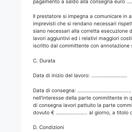
pagamento a saldo alla consegna e
Il prestatore si impegna a comunicare in ant
imprevisti che si rendano necessari rispett
siano necessari alla corretta esecuzione de
lavori aggiuntivi ed i relativi maggiori c
iscritto dal committente con annotazione s
C. Durata
Data di inizio del lavoro: ……………………..
Data di consegna: ………………………………… Tale
nell’interesse della parte committente in q
di consegna lavori pattuito la parte commi
dovuto € ………………….. al giorno, a titolo di
D. Condizioni