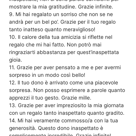
mostrare la mia gratitudine. Grazie infinite.
9. Mi hai regalato un sorriso che non se ne
andrà per un bel po’. Grazie per il tuo regalo
tanto inatteso quanto meraviglioso!
10. Il calore della tua amicizia si riflette nel
regalo che mi hai fatto. Non potrò mai
ringraziarti abbastanza per quest’inaspettata
gioia.
11. Grazie per aver pensato a me e per avermi
sorpreso in un modo così bello!
12. Il tuo dono è arrivato come una piacevole
sorpresa. Non posso esprimere a parole quanto
apprezzi il tuo gesto. Grazie mille.
13. Grazie per aver impreziosito la mia giornata
con un regalo tanto inaspettato quanto gradito.
14. Mi hai veramente commosso/a con la tua
generosità. Questo dono inaspettato è
semplicemente incredibile. Grazie infinite!