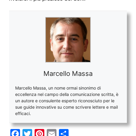
Marcello Massa
Marcello Massa, un nome ormai sinonimo di
eccellenza nel campo della comunicazione scritta, è
un autore e consulente esperto riconosciuto per le
sue guide innovative su come scrivere lettere e mail
efficaci.
F
T
Pi
E
C