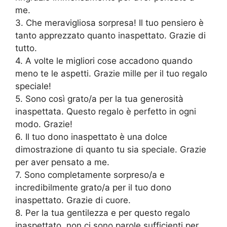
me.
3. Che meravigliosa sorpresa! Il tuo pensiero è
tanto apprezzato quanto inaspettato. Grazie di
tutto.
4. A volte le migliori cose accadono quando
meno te le aspetti. Grazie mille per il tuo regalo
speciale!
5. Sono così grato/a per la tua generosità
inaspettata. Questo regalo è perfetto in ogni
modo. Grazie!
6. Il tuo dono inaspettato è una dolce
dimostrazione di quanto tu sia speciale. Grazie
per aver pensato a me.
7. Sono completamente sorpreso/a e
incredibilmente grato/a per il tuo dono
inaspettato. Grazie di cuore.
8. Per la tua gentilezza e per questo regalo
inaspettato, non ci sono parole sufficienti per