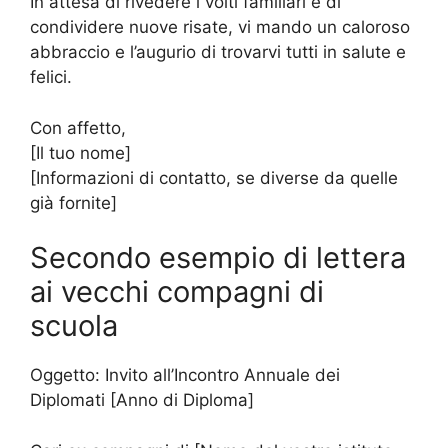
In attesa di rivedere i volti familiari e di
condividere nuove risate, vi mando un caloroso
abbraccio e l’augurio di trovarvi tutti in salute e
felici.
Con affetto,
[Il tuo nome]
[Informazioni di contatto, se diverse da quelle
già fornite]
Secondo esempio di lettera
ai vecchi compagni di
scuola
Oggetto: Invito all’Incontro Annuale dei
Diplomati [Anno di Diploma]