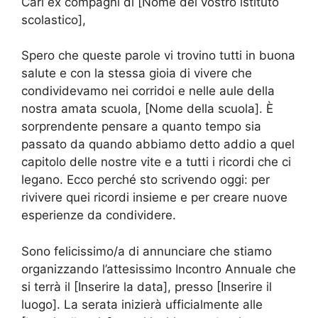
Cari ex compagni di [Nome del vostro istituto
scolastico],
Spero che queste parole vi trovino tutti in buona
salute e con la stessa gioia di vivere che
condividevamo nei corridoi e nelle aule della
nostra amata scuola, [Nome della scuola]. È
sorprendente pensare a quanto tempo sia
passato da quando abbiamo detto addio a quel
capitolo delle nostre vite e a tutti i ricordi che ci
legano. Ecco perché sto scrivendo oggi: per
rivivere quei ricordi insieme e per creare nuove
esperienze da condividere.
Sono felicissimo/a di annunciare che stiamo
organizzando l’attesissimo Incontro Annuale che
si terrà il [Inserire la data], presso [Inserire il
luogo]. La serata inizierà ufficialmente alle