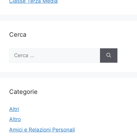
Classe Terza Media
Cerca
Ricerca
per:
Categorie
Altri
Altro
Amici e Relazioni Personali