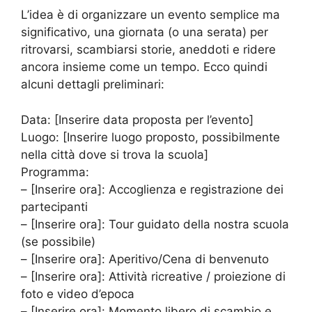
L’idea è di organizzare un evento semplice ma
significativo, una giornata (o una serata) per
ritrovarsi, scambiarsi storie, aneddoti e ridere
ancora insieme come un tempo. Ecco quindi
alcuni dettagli preliminari:
Data: [Inserire data proposta per l’evento]
Luogo: [Inserire luogo proposto, possibilmente
nella città dove si trova la scuola]
Programma:
– [Inserire ora]: Accoglienza e registrazione dei
partecipanti
– [Inserire ora]: Tour guidato della nostra scuola
(se possibile)
– [Inserire ora]: Aperitivo/Cena di benvenuto
– [Inserire ora]: Attività ricreative / proiezione di
foto e video d’epoca
– [Inserire ora]: Momento libero di scambio e