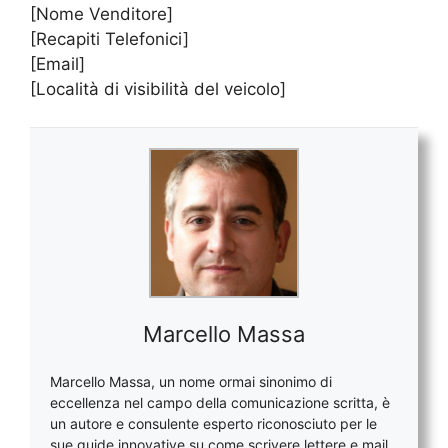
[Nome Venditore]
[Recapiti Telefonici]
[Email]
[Località di visibilità del veicolo]
Marcello Massa
Marcello Massa, un nome ormai sinonimo di
eccellenza nel campo della comunicazione scritta, è
un autore e consulente esperto riconosciuto per le
sue guide innovative su come scrivere lettere e mail