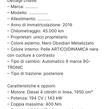
Dettagli chiave:
– Marca: ………..
– Modello: ……………..
– Allestimento: …………
– Anno di immatricolazione: 2019
– Chilometraggio: 45.000 km
– Proprietari: unico proprietario
– Colore esterno: Nero Obsidian Metalizzato
– Colore interno: Pelle ARTICO/DINAMICA nera
con cuciture a contrasto
– Tipo di cambio: Automatico 9 marce 9G-
TRONIC
– Tipo di trazione: posteriore
Caratteristiche e opzioni:
– Motore: Diesel 4 cilindri in linea, 1950 cm³
– Potenza: 194 CV / 143 kW
– Coppia massima: 400 Nm