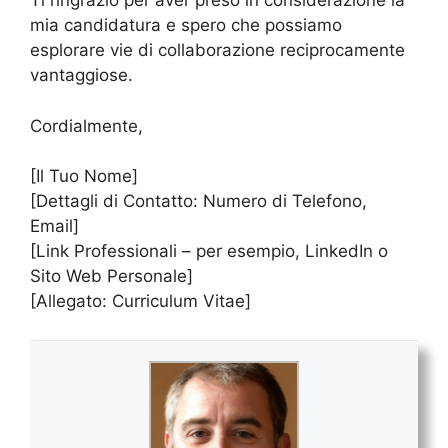
Ti ringrazio per aver preso in considerazione la
mia candidatura e spero che possiamo
esplorare vie di collaborazione reciprocamente
vantaggiose.
Cordialmente,
[Il Tuo Nome]
[Dettagli di Contatto: Numero di Telefono,
Email]
[Link Professionali – per esempio, LinkedIn o
Sito Web Personale]
[Allegato: Curriculum Vitae]