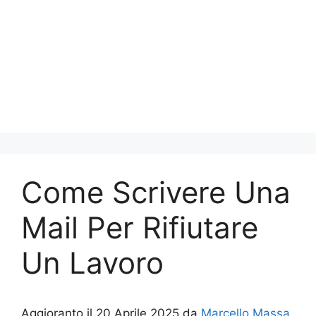
Come Scrivere Una
Mail Per Rifiutare
Un Lavoro
Aggioranto il 20 Aprile 2025 da
Marcello Massa