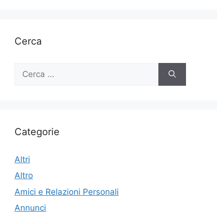
Cerca
Ricerca
per:
Categorie
Altri
Altro
Amici e Relazioni Personali
Annunci