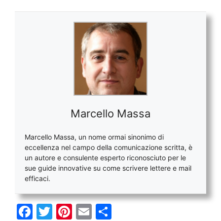
Marcello Massa
Marcello Massa, un nome ormai sinonimo di
eccellenza nel campo della comunicazione scritta, è
un autore e consulente esperto riconosciuto per le
sue guide innovative su come scrivere lettere e mail
efficaci.
F
T
Pi
E
C