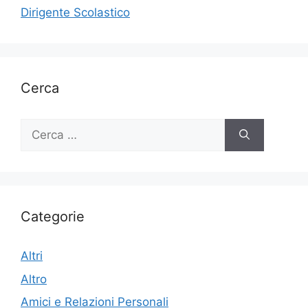
Dirigente Scolastico
Cerca
Ricerca
per:
Categorie
Altri
Altro
Amici e Relazioni Personali