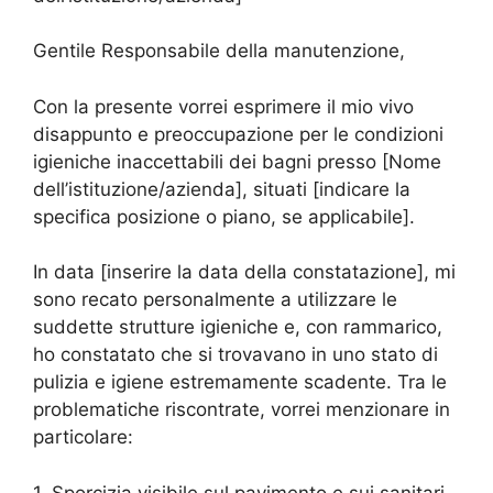
Gentile Responsabile della manutenzione,
Con la presente vorrei esprimere il mio vivo
disappunto e preoccupazione per le condizioni
igieniche inaccettabili dei bagni presso [Nome
dell’istituzione/azienda], situati [indicare la
specifica posizione o piano, se applicabile].
In data [inserire la data della constatazione], mi
sono recato personalmente a utilizzare le
suddette strutture igieniche e, con rammarico,
ho constatato che si trovavano in uno stato di
pulizia e igiene estremamente scadente. Tra le
problematiche riscontrate, vorrei menzionare in
particolare:
1. Sporcizia visibile sul pavimento e sui sanitari,