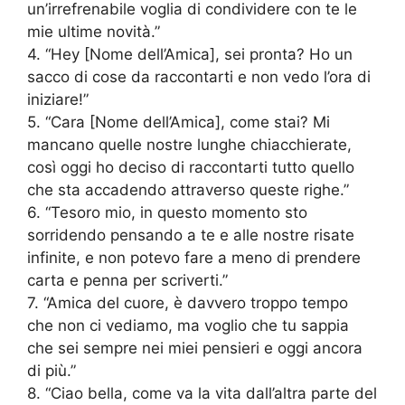
un’irrefrenabile voglia di condividere con te le
mie ultime novità.”
4. “Hey [Nome dell’Amica], sei pronta? Ho un
sacco di cose da raccontarti e non vedo l’ora di
iniziare!”
5. “Cara [Nome dell’Amica], come stai? Mi
mancano quelle nostre lunghe chiacchierate,
così oggi ho deciso di raccontarti tutto quello
che sta accadendo attraverso queste righe.”
6. “Tesoro mio, in questo momento sto
sorridendo pensando a te e alle nostre risate
infinite, e non potevo fare a meno di prendere
carta e penna per scriverti.”
7. “Amica del cuore, è davvero troppo tempo
che non ci vediamo, ma voglio che tu sappia
che sei sempre nei miei pensieri e oggi ancora
di più.”
8. “Ciao bella, come va la vita dall’altra parte del