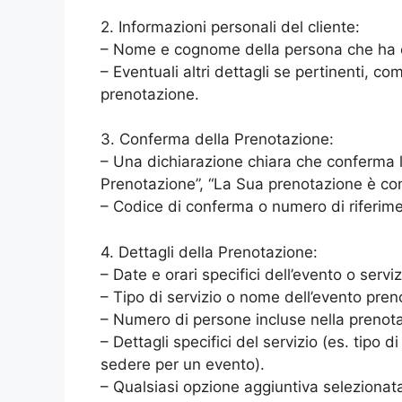
2. Informazioni personali del cliente:
– Nome e cognome della persona che ha e
– Eventuali altri dettagli se pertinenti, co
prenotazione.
3. Conferma della Prenotazione:
– Una dichiarazione chiara che conferma 
Prenotazione”, “La Sua prenotazione è co
– Codice di conferma o numero di riferime
4. Dettagli della Prenotazione:
– Date e orari specifici dell’evento o servi
– Tipo di servizio o nome dell’evento pren
– Numero di persone incluse nella prenot
– Dettagli specifici del servizio (es. tipo d
sedere per un evento).
– Qualsiasi opzione aggiuntiva selezionat