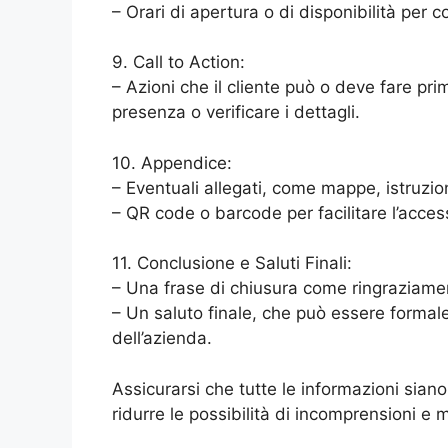
– Orari di apertura o di disponibilità per con
9. Call to Action:
– Azioni che il cliente può o deve fare p
presenza o verificare i dettagli.
10. Appendice:
– Eventuali allegati, come mappe, istruzion
– QR code o barcode per facilitare l’access
11. Conclusione e Saluti Finali:
– Una frase di chiusura come ringraziame
– Un saluto finale, che può essere forma
dell’azienda.
Assicurarsi che tutte le informazioni sian
ridurre le possibilità di incomprensioni e m