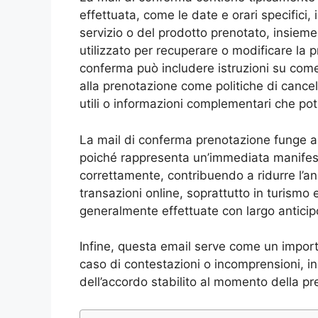
effettuata, come le date e orari specifici,
servizio o del prodotto prenotato, insiem
utilizzato per recuperare o modificare la p
conferma può includere istruzioni su come 
alla prenotazione come politiche di cance
utili o informazioni complementari che pot
La mail di conferma prenotazione funge an
poiché rappresenta un’immediata manifest
correttamente, contribuendo a ridurre l’a
transazioni online, soprattutto in turismo 
generalmente effettuate con largo anticipo 
Infine, questa email serve come un import
caso di contestazioni o incomprensioni, 
dell’accordo stabilito al momento della pr