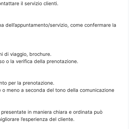
tattare il servizio clienti.
rima dell’appuntamento/servizio, come confermare la
i di viaggio, brochure.
o o la verifica della prenotazione.
nto per la prenotazione.
le o meno a seconda del tono della comunicazione
o presentate in maniera chiara e ordinata può
igliorare l’esperienza del cliente.