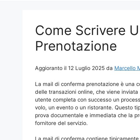
Come Scrivere U
Prenotazione
Aggioranto il 12 Luglio 2025 da
Marcello 
La mail di conferma prenotazione è una c
delle transazioni online, che viene invi
utente completa con successo un process
volo, un evento o un ristorante. Questo tip
prova documentale e immediata che la pren
fornitore del servizio.
La mail di conferma contiene tipicamente d