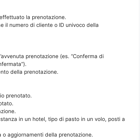
ffettuato la prenotazione.
me il numero di cliente o ID univoco della
l’avvenuta prenotazione (es. “Conferma di
nfermata”).
nto della prenotazione.
zio prenotato.
otato.
azione.
i stanza in un hotel, tipo di pasto in un volo, posti a
a o aggiornamenti della prenotazione.