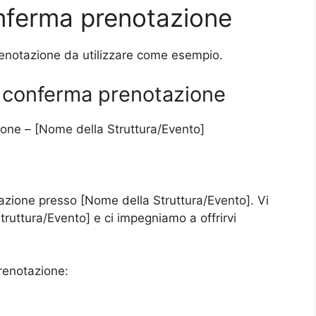
onferma prenotazione
renotazione da utilizzare come esempio.
i conferma prenotazione
one – [Nome della Struttura/Evento]
tazione presso [Nome della Struttura/Evento]. Vi
ruttura/Evento] e ci impegniamo a offrirvi
prenotazione: