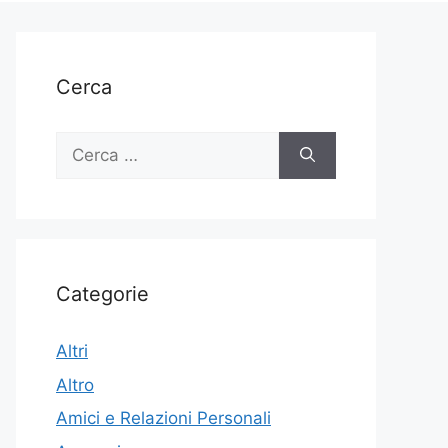
Cerca
Ricerca
per:
Categorie
Altri
Altro
Amici e Relazioni Personali