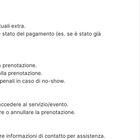
uali extra.
 stato del pagamento (es. se è stato già
la prenotazione.
alla prenotazione.
 penali in caso di no-show.
 accedere al servizio/evento.
re o annullare la prenotazione.
ltre informazioni di contatto per assistenza.