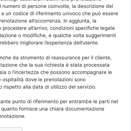
 il numero di persone coinvolte, la descrizione del
e a un codice di riferimento univoco che può essere
renotazione all’occorrenza. In aggiunta, la
procedere all’arrivo, condizioni specifiche legate
llazione o modifiche, e qualche volta suggerimenti
rebbero migliorare l’esperienza dell’utente.
che da strumento di reassurance per il cliente,
azione che la sua richiesta è stata processata
nsia o l’incertezza che possono accompagnare le
e ospitalità dove le prenotazioni sono
rispetto alla data di utilizzo del servizio.
ante punto di riferimento per entrambe le parti nel
in quanto fornisce una chiara documentazione
enotazione.