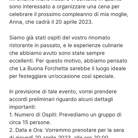
sono interessato a organizzare una cena per
celebrare il prossimo compleanno di mia moglie,
Anna, che cadrà il 20 aprile 2023.
Siamo già stati ospiti del vostro rinomato
ristorante in passato, e le esperienze culinarie
che abbiamo avuto sono state sempre
eccellenti. Per questo motivo, abbiamo pensato
che La Buona Forchetta sarebbe il luogo ideale
per festeggiare un’occasione così speciale.
In previsione di tale evento, vorrei prendere
accordi preliminari riguardo alcuni dettagli
importanti:
1. Numero di Ospiti: Prevediamo un gruppo di
circa 15 persone.
2. Data e Ora: Vorremmo prenotare per la sera
di giovedì 20 aprile 2023, alle ore 20:00.