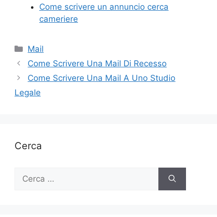
Come scrivere un annuncio cerca
cameriere
Categorie
Mail
Come Scrivere Una Mail Di Recesso
Come Scrivere Una Mail A Uno Studio
Legale
Cerca
Ricerca
per: