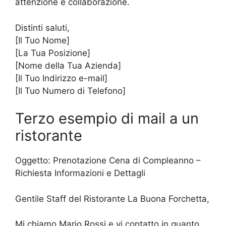
attenzione e collaborazione.
Distinti saluti,
[Il Tuo Nome]
[La Tua Posizione]
[Nome della Tua Azienda]
[Il Tuo Indirizzo e-mail]
[Il Tuo Numero di Telefono]
Terzo esempio di mail a un
ristorante
Oggetto: Prenotazione Cena di Compleanno –
Richiesta Informazioni e Dettagli
Gentile Staff del Ristorante La Buona Forchetta,
Mi chiamo Mario Rossi e vi contatto in quanto